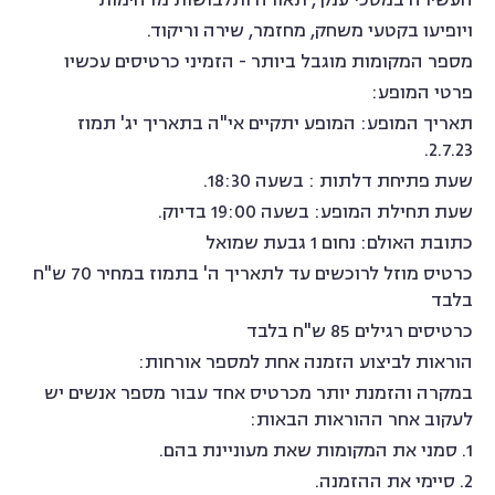
העשירה במסכי ענק , תאורה ותלבושות מדהימות
ויופיעו בקטעי משחק, מחזמר, שירה וריקוד.
מספר המקומות מוגבל ביותר - הזמיני כרטיסים עכשיו
פרטי המופע:
תאריך המופע: המופע יתקיים אי"ה בתאריך יג' תמוז
2.7.23.
שעת פתיחת דלתות : בשעה 18:30.
שעת תחילת המופע: בשעה 19:00 בדיוק.
כתובת האולם: נחום 1 גבעת שמואל
כרטיס מוזל לרוכשים עד לתאריך ה' בתמוז במחיר 70 ש"ח
בלבד
כרטיסים רגילים 85 ש"ח בלבד
הוראות לביצוע הזמנה אחת למספר אורחות:
במקרה והזמנת יותר מכרטיס אחד עבור מספר אנשים יש
לעקוב אחר ההוראות הבאות:
1. סמני את המקומות שאת מעוניינת בהם.
2. סיימי את ההזמנה.