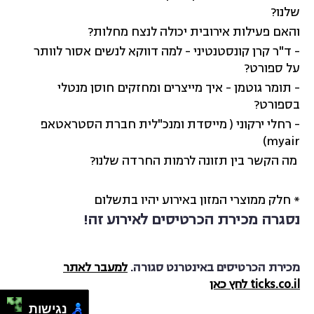
שלנו?
והאם פעילות אירובית יכולה לנצח מחלות?
- ד"ר קרן קונסטנטיני - למה דווקא לנשים אסור לוותר
על ספורט?
- תומר גוטמן - איך מייצרים ומחזקים חוסן מנטלי
בספורט?
- רחלי ירקוני ( מייסדת ומנכ"לית חברת הסטראטאפ
myair)
מה הקשר בין תזונה לרמות החרדה שלנו?
* חלק ממוצרי המזון באירוע יהיו בתשלום
נסגרה מכירת הכרטיסים לאירוע זה!
מכירת הכרטיסים באינטרנט סגורה.
למעבר לאתר
ticks.co.il לחץ כאן
נגישות