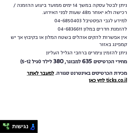
ניתן לבטל עסקה במשך 14 ימים ממועד ביצוע ההזמנה /
רכישה ולא יאוחר מ48 שעות לפני האירוע.
למידע לגבי הפסטיבל 04-6850403
להזמנת חדרים במלון 04-6836611
אין אפשרות להקים אוהלים בשטח המלון או בקיבוץ אך יש
קמפינג באזור
ניתן להזמין צימרים ברחבי הגליל העליון
380
635
מחירי הכרטיסים
למבוגר,
לילד 0גיל
5-12)
מכירת הכרטיסים באינטרנט סגורה.
למעבר לאתר
ticks.co.il לחץ כאן
נגישות