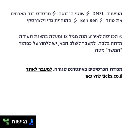
הופעות: DMZL ⭍ שוטי הנבואה ⭍ מרסדס בנד מארחים
את טונה ⭍ Ben Ben ⭍ בהנחיית גדי וילצ׳רסקי
⍟ הכניסה לאירוע הנה מגיל 18 ומעלה בהצגת תעודה
מזהה בלבד. למעבר לשלב הבא, יש ללחוץ על כפתור
"המשך" מטה
מכירת הכרטיסים באינטרנט סגורה.
למעבר לאתר
ticks.co.il לחץ כאן
נגישות