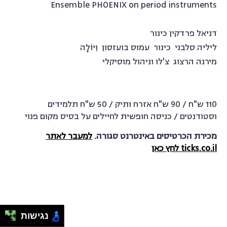
Ensemble PHOENIX on period instruments
דניאל פרדקין כינור
ליליה סלבני כינור עמוס בועזסון וִיוֹלָה
מירנה הרצוג צ'לו וניהול מוסיקלי
110 ש"ח / 90 ש"ח אזרח ותיק / 50 ש"ח תלמידים
וסטודנטים / כניסה חופשית לחיילים על בסיס מקום פנוי
מכירת הכרטיסים באינטרנט סגורה.
למעבר לאתר
ticks.co.il לחץ כאן
נגישות