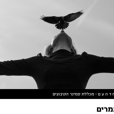
 ד ה ע ם - מכללת סמינר הקיבוצים
מרים