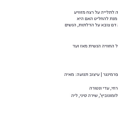
ידונה לתלייה על רצח מזוויע
סוקי היומיום שלהן על מנת להחליט האם היא
 דם צובא על הדלתות, הנשים
דשנית על החוויה הנשית מאז ועד
פרמינגר | עיצוב תנועה: מאיה
רחי, עדי ונטורה
מונוביץ', שירה סיני, ליה