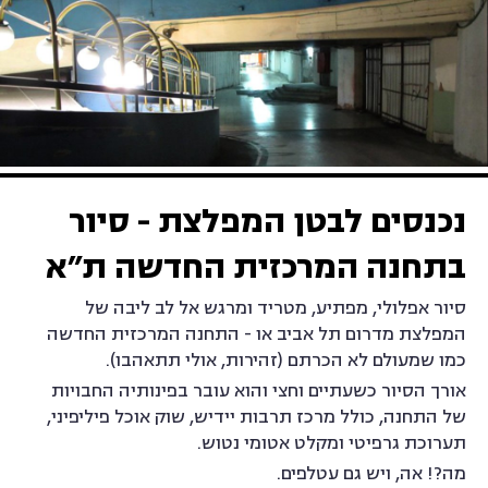
התחנה המרכזית החדשה ת"א
נכנסים לבטן המפלצת - סיור
בתחנה המרכזית החדשה ת״א
סיור אפלולי, מפתיע, מטריד ומרגש אל לב ליבה של
המפלצת מדרום תל אביב או - התחנה המרכזית החדשה
כמו שמעולם לא הכרתם (זהירות, אולי תתאהבו).
אורך הסיור כשעתיים וחצי והוא עובר בפינותיה החבויות
של התחנה, כולל מרכז תרבות יידיש, שוק אוכל פיליפיני,
תערוכת גרפיטי ומקלט אטומי נטוש.
מה?! אה, ויש גם עטלפים.