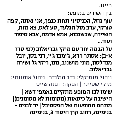
חיינו.
בין השירים במופע:
עוף גוזל, הכניסיני תחת כנפך, אני ואתה, קפה
טורקי, ערב מול הגלעד, סע לאט, צא מזה,
השיירה, שכשנבוא, אמא אדמה, אבא סיפור
ועוד...
על הבמה יחד עם מיקי גבריאלוב (לפי סדר
א-ב): אסתר רדא, ג'ימבו ג'יי, דני בסן, יובל
מנדלסון, מוני מושנוב, נונו, ריקי גל ושירה
גבריאלוב.
ניהול מוסיקלי: נדב הולנדר | ניהול אומנותי:
מיקי שטיינר | הפקה: דפנה שייט
שימו לב! המופע מתקיים באמפי דשא |
הישיבה על כיסאות (מקומות לא מסומנים)|
מתחם ההופעות של הפסטיבל | יד לבנים -
בנימינה, רחוב קרן היסוד 3, בנימינה