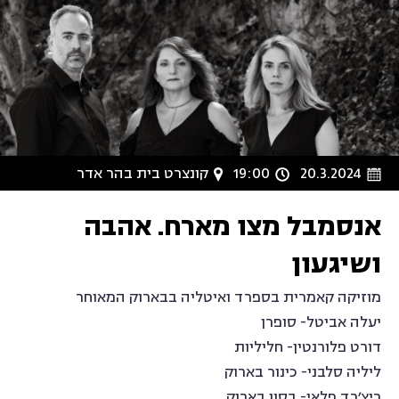
20.3.2024
19:00
קונצרט בית בהר אדר
אנסמבל מצו מארח. אהבה
ושיגעון
מוזיקה קאמרית בספרד ואיטליה בבארוק המאוחר
יעלה אביטל- סופרן
דורט פלורנטין- חליליות
ליליה סלבני- כינור בארוק
ריצ׳רד פלאי- בסון בארוק