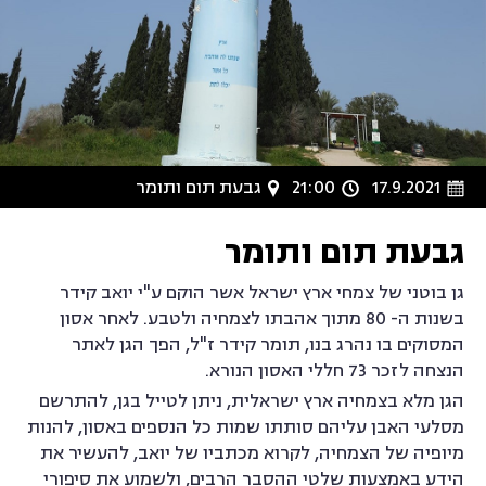
17.9.2021
21:00
גבעת תום ותומר
גבעת תום ותומר
גן בוטני של צמחי ארץ ישראל אשר הוקם ע"י יואב קידר
בשנות ה- 80 מתוך אהבתו לצמחיה ולטבע. לאחר אסון
המסוקים בו נהרג בנו, תומר קידר ז"ל, הפך הגן לאתר
הנצחה לזכר 73 חללי האסון הנורא.
הגן מלא בצמחיה ארץ ישראלית, ניתן לטייל בגן, להתרשם
מסלעי האבן עליהם סותתו שמות כל הנספים באסון, להנות
מיופיה של הצמחיה, לקרוא מכתביו של יואב, להעשיר את
הידע באמצעות שלטי ההסבר הרבים, ולשמוע את סיפורי