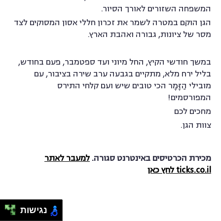
המשפחה השזורים לאורך הסיור.
הגן הוקם במטרה לשמר את זכרון חללי אסון המסוקים לצד
מסר של ציונות, גבורה ואהבת הארץ.
במשך חודשי הקיץ, החל מיוני ועד ספטמבר, פעם בחודש,
בליל ירח מלא, מתקיים בגבעה ערב שירה בציבור, עם
מובילי הַזֶּמֶר הכי טובים שיש ועם קלחי התירס
המפורסמים!
מחכים לכם
צוות הגן.
מכירת הכרטיסים באינטרנט סגורה.
למעבר לאתר
ticks.co.il לחץ כאן
נגישות