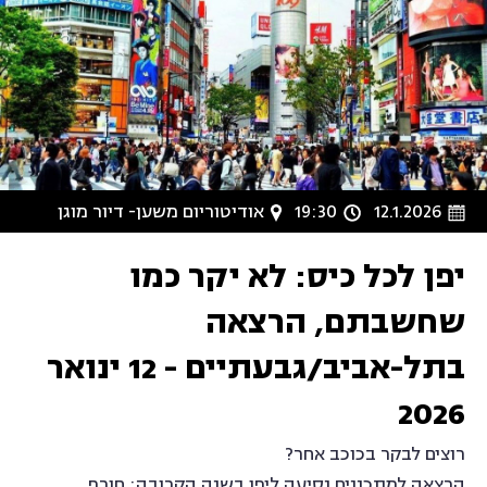
12.1.2026
19:30
אודיטוריום משען- דיור מוגן
יפן לכל כיס: לא יקר כמו
שחשבתם, הרצאה
בתל-אביב/גבעתיים - 12 ינואר
2026
רוצים לבקר בכוכב אחר?
הרצאה למתכננים נסיעה ליפן בשנה הקרובה: חורף,