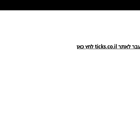
אתר ticks.co.il לחץ כאן