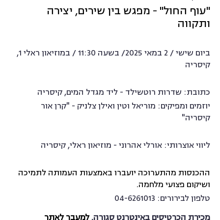
"עוף החול" - מפגש בין שירים, יצירה
ותקווה
ביום שישי / 2 במאי 2025/ בשעה 11:30 / במוזיאון ראלי 1,
קיסריה
כתובת: שדרות רוטשילד - ליד מגדל המים, קיסריה
יוזמים ומפיקים: מוריאל וטין ואילן צלניק - "קרן אור
קיסריה"
ליווי אוצרותי: אורלי אהרוני - מוזיאון ראלי, קיסריה
ההכנסות מהתערוכה יועברו באמצעות העמותה לתמיכה
ושיקום פצועי מלחמה.
טלפון לבירורים: 04-6261013
מכירת הכרטיסים באינטרנט סגורה.
למעבר לאתר