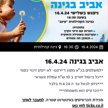
16.4.2024
16:30
גינה קהילתית
אביב בגינה 16.4.24
*למשלמים בכ"א מסוג דיירקט- לא יינתן זיכוי כספי
**כל ביטול יחוייב ב 10 ש"ח עמלת אשראי
***ניתן לבטל עד ה 11.4.24 בלבד
**הכרטיס הוא משפחתי**
מכירת הכרטיסים באינטרנט סגורה.
למעבר לאתר
ticks.co.il לחץ כאן