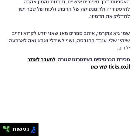
האספנות דרך סיפורים אישיים, תובנות והמון אהבה
להיסטוריה ולרומנטיקה של הדפוס ולכוח של ספר ישן
להדליק את הדמיון.
שמי גיא צוקרמן, אוהב ספרים מאז שאני יודע לקרוא וחייב
שיהיו שלי. עובד בהנדסה, נשוי לשירלי ואבא גאה לארבעה
ילדים.
מכירת הכרטיסים באינטרנט סגורה.
למעבר לאתר
ticks.co.il לחץ כאן
נגישות