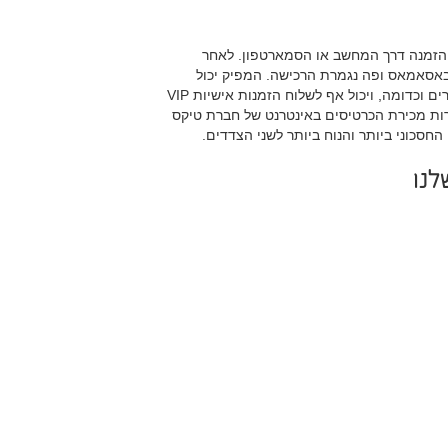
הזמנה דרך המחשב או הסמארטפון. לאחר
 QR Barcode במייל או באסאמאס ופה נגמרת הרכישה. המפיק יכול
להגדיר מאפיינים שונים כמו קהל יעד, מחירים וכדומה, ויכול אף לשלוח הזמנות אישיות VIP
רות מכירת הכרטיסים באינטרנט של חברת טיקס
החסכוני ביותר והנוח ביותר לשני הצדדים.
לנו