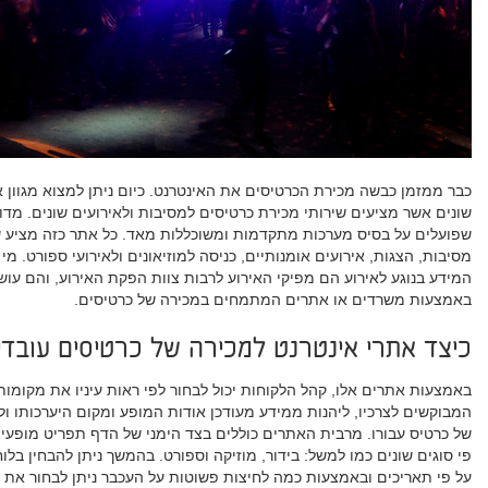
כבר ממזמן כבשה מכירת הכרטיסים את האינטרנט. כיום ניתן למצוא מגוון א
שונים אשר מציעים שירותי מכירת כרטיסים למסיבות ולאירועים שונים. מד
שפועלים על בסיס מערכות מתקדמות ומשוכללות מאד. כל אתר כזה מציע ש
מסיבות, הצגות, אירועים אומנותיים, כניסה למוזיאונים ולאירועי ספורט. מ
המידע בנוגע לאירוע הם מפיקי האירוע לרבות צוות הפקת האירוע, והם עוש
באמצעות משרדים או אתרים המתמחים במכירה של כרטיסים.
כיצד אתרי אינטרנט למכירה של כרטיסים עובדי
באמצעות אתרים אלו, קהל הלקוחות יכול לבחור לפי ראות עיניו את מקומות
המבוקשים לצרכיו, ליהנות ממידע מעודכן אודות המופע ומקום היערכותו ו
של כרטיס עבורו. מרבית האתרים כוללים בצד הימני של הדף תפריט מופעי
פי סוגים שונים כמו למשל: בידור, מוזיקה וספורט. בהמשך ניתן להבחין בל
על פי תאריכים ובאמצעות כמה לחיצות פשוטות על העכבר ניתן לבחור את ה