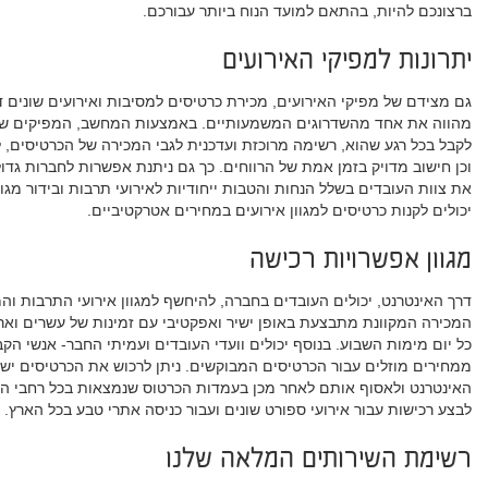
ברצונכם להיות, בהתאם למועד הנוח ביותר עבורכם.
יתרונות למפיקי האירועים
גם מצידם של מפיקי האירועים, מכירת כרטיסים למסיבות ואירועים שונים ד
מהווה את אחד מהשדרוגים המשמעותיים. באמצעות המחשב, המפיקים של 
לקבל בכל רגע שהוא, רשימה מרוכזת ועדכנית לגבי המכירה של הכרטיסים, ל
וכן חישוב מדויק בזמן אמת של הרווחים. כך גם ניתנת אפשרות לחברות גדו
את צוות העובדים בשלל הנחות והטבות ייחודיות לאירועי תרבות ובידור מגוונ
יכולים לקנות כרטיסים למגוון אירועים במחירים אטרקטיביים.
מגוון אפשרויות רכישה
דרך האינטרנט, יכולים העובדים בחברה, להיחשף למגוון אירועי התרבות וה
המכירה המקוונת מתבצעת באופן ישיר ואפקטיבי עם זמינות של עשרים וא
כל יום מימות השבוע. בנוסף יכולים וועדי העובדים ועמיתי החבר- אנשי הקב
ממחירים מוזלים עבור הכרטיסים המבוקשים. ניתן לרכוש את הכרטיסים יש
האינטרנט ולאסוף אותם לאחר מכן בעמדות הכרטוס שנמצאות בכל רחבי האר
לבצע רכישות עבור אירועי ספורט שונים ועבור כניסה אתרי טבע בכל הארץ.
רשימת השירותים המלאה שלנו