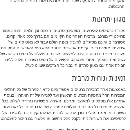
התקדמות המכירה והנפקה של דוחות מסכמים אודות כמות הרוכשים
וההכנסות.
מגוון יתרונות
מכירת כרטיסים לאירועים, מופעים, סרטים, הצגות וכן הלאה, הינה כאמור
פרויקט די מורכב. מרבית הפתרונות הקיימים הם בדרך כלל מאד יקרים,
מסורבלים ואינם מסוגלים להעניק מענה הולם עבור לא מעט סוגים של
אירועים. אומנם כיום, קיימת אפשרות נוספת הלא היא האפשרות המקוונת.
מערכת מכירת כרטיסים הינה למעשה מערכת הפועלת על בסיס השיטה של
עשה זאת בעצמך. אתרי אינטרנט הפועלים על בסיס מערכות אלו כוללים
חבילה אחת עם מגוון פתרונות עבור כל הצרכים שצוינו לעיל.
זמינות ונוחות מרבית
באמצעות אתר למכירת כרטיסים אפשר כיום לדאוג לניהול של כל תהליכי
המכירות החל מהפקת הכרטיס הראשון ועד לקנייה של זה האחרון. בנוסף
אתרים אלו מספקים למארגני ומתכנני האירוע אפשרות נהדרת לשלוט בכל
הנעשה מבחינת כל ההיבטים הנלווים למכירה של הכרטיסים. כל זאת ועוד
נעשה בזמן אמת מבלי הצורך לרכוש, להוריד או להתקין תוכנה למכירה של
כרטיסים. את השירות ניתן לקבל מכל מחשב או מכשיר עם חיבור לאינטרנט.