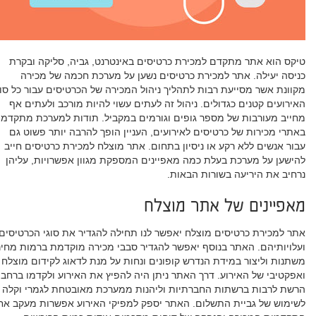
טיקס הוא אתר מתקדם למכירת כרטיסים באינטרנט, גביה, סליקה ובקרת
כניסה יעילה. אתר למכירת כרטיסים נשען על מערכת חכמה של מכירה
מקוונת אשר מסייעת רבות לתהליך ניהול המכירה של הכרטיסים עבור כל סוג
האירועים קטנים כגדולים. ניהול זה לעתים עשוי להיות מורכב ולעתים אף
מחייב מעורבות של מספר גופים וגורמים במקביל. תודות למערכת מתקדמ
באתרי מכירות של כרטיסים לאירועים, העניין הופך להרבה יותר פשוט גם
עבור אנשים ללא רקע או ניסיון בתחום. אתר מוצלח למכירת כרטיסים חייב
להישען על מערכת בעלת כמה מאפיינים המספקת מגוון אפשרויות, עליהן
נרחיב את היריעה בשורות הבאות.
מאפיינים של אתר מוצלח
אתר למכירת כרטיסים מוצלח יאפשר לנו תחילה להגדיר את סוגי הכרטיסים
ועלויותיהם. האתר בנוסף יאפשר להגדיר סבבי מכירה מוקדמת ברמות מחיר
משתנות וליצור במידת הנדרש קופונים ונחות על מנת לדאוג לקידום מוצלח
ואפקטיבי של האירוע. דרך האתר ניתן היה להפיץ את האירוע ולקדמו ברחבי
הרשת לרבות ברשתות החברתיות וליהנות ממערכת מאובטחת לגמרי וקלה
לשימוש של גביית התשלום. האתר יספק למפיקי האירוע אפשרות מעקב אח